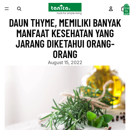
TOTA
ITEM
IN
CART
0
DAUN THYME, MEMILIKI BANYAK
MANFAAT KESEHATAN YANG
JARANG DIKETAHUI ORANG-
ORANG
August 15, 2022