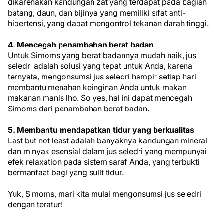
dikarenakan kandungan zat yang terdapat pada bagian
batang, daun, dan bijinya yang memiliki sıfat anti-
hipertensi, yang dapat mengontrol tekanan darah tinggi.
4. Mencegah penambahan berat badan
Untuk Simoms yang berat badannya mudah naik, jus
seledri adalah solusi yang tepat untuk Anda, karena
ternyata, mengonsumsi jus seledri hampir setiap hari
membantu menahan keinginan Anda untuk makan
makanan manis lho. So yes, hal ini dapat mencegah
Simoms dari penambahan berat badan.
5. Membantu mendapatkan tidur yang berkualitas
Last but not least adalah banyaknya kandungan mineral
dan minyak esensial dalam jus seledri yang mempunyai
efek relaxation pada sistem saraf Anda, yang terbukti
bermanfaat bagi yang sulit tidur.
Yuk, Simoms, mari kita mulai mengonsumsi jus seledri
dengan teratur!