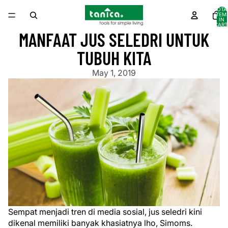
TOTA
ITEM
IN
CART
0
MANFAAT JUS SELEDRI UNTUK
TUBUH KITA
May 1, 2019
Sempat menjadi tren di media sosial, jus seledri kini
dikenal memiliki banyak khasiatnya lho, Simoms.