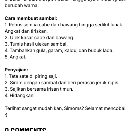
berubah warna.
Cara membuat sambal:
1. Rebus semua cabe dan bawang hingga sedikit lunak.
Angkat dan tiriskan.
2. Ulek kasar cabe dan bawang.
3. Tumis hasil ulekan sambal.
4. Tambahkan gula, garam, kaldu, dan bubuk lada.
5. Angkat.
Penyajian:
1. Tata sate di piring saji.
2. Siram dengan sambal dan beri perasan jeruk nipis.
3. Sajikan bersama irisan timun.
4. Hidangkan!
Terlihat sangat mudah kan, Simoms? Selamat mencoba!
:)
0 COMMENTS