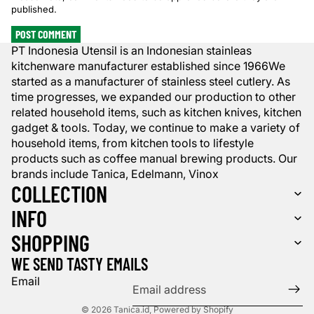
published.
POST COMMENT
PT Indonesia Utensil is an Indonesian stainleas
kitchenware manufacturer established since 1966We
started as a manufacturer of stainless steel cutlery. As
time progresses, we expanded our production to other
related household items, such as kitchen knives, kitchen
gadget & tools. Today, we continue to make a variety of
household items, from kitchen tools to lifestyle
products such as coffee manual brewing products. Our
brands include Tanica, Edelmann, Vinox
COLLECTION
INFO
SHOPPING
WE SEND TASTY EMAILS
Email
© 2026
Tanica.id
,
Powered by Shopify