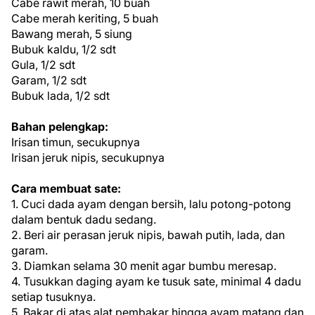
Cabe rawit merah, 10 buah
Cabe merah keriting, 5 buah
Bawang merah, 5 siung
Bubuk kaldu, 1/2 sdt
Gula, 1/2 sdt
Garam, 1/2 sdt
Bubuk lada, 1/2 sdt
Bahan pelengkap:
Irisan timun, secukupnya
Irisan jeruk nipis, secukupnya
Cara membuat sate:
1. Cuci dada ayam dengan bersih, lalu potong-potong
dalam bentuk dadu sedang.
2. Beri air perasan jeruk nipis, bawah putih, lada, dan
garam.
3. Diamkan selama 30 menit agar bumbu meresap.
4. Tusukkan daging ayam ke tusuk sate, minimal 4 dadu
setiap tusuknya.
5. Bakar di atas alat pembakar hingga ayam matang dan