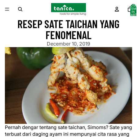
TOTA
ITEM
IN
CART
0
RESEP SATE TAICHAN YANG
FENOMENAL
December 10, 2019
Pernah dengar tentang sate taichan, Simoms? Sate yang
terbuat dari daging ayam ini mempunyai cita rasa yang