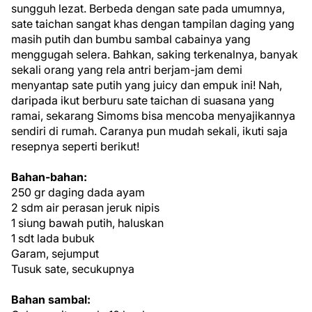
sungguh lezat. Berbeda dengan sate pada umumnya,
sate taichan sangat khas dengan tampilan daging yang
masih putih dan bumbu sambal cabainya yang
menggugah selera. Bahkan, saking terkenalnya, banyak
sekali orang yang rela antri berjam-jam demi
menyantap sate putih yang juicy dan empuk ini! Nah,
daripada ikut berburu sate taichan di suasana yang
ramai, sekarang Simoms bisa mencoba menyajikannya
sendiri di rumah. Caranya pun mudah sekali, ikuti saja
resepnya seperti berikut!
Bahan-bahan:
250 gr daging dada ayam
2 sdm air perasan jeruk nipis
1 siung bawah putih, haluskan
1 sdt lada bubuk
Garam, sejumput
Tusuk sate, secukupnya
Bahan sambal: