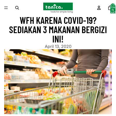
TOTA
ITEM
IN
CART
0
WFH KARENA COVID-19?
SEDIAKAN 3 MAKANAN BERGIZI
INI!
April 13, 2020