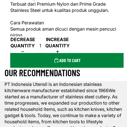
Terbuat dari Premium Nylon dan Prime Grade
Stainless Steel untuk kualitas produk unggulan.
Cara Perawatan
Semua produk aman dicuci dengan mesin pencuci
piring.
DECREASE
INCREASE
QUANTITY
QUANTITY
ADD TO CART
OUR RECOMMENDATIONS
PT Indonesia Utensil is an Indonesian stainleas
kitchenware manufacturer established since 1966We
started as a manufacturer of stainless steel cutlery. As
time progresses, we expanded our production to other
related household items, such as kitchen knives, kitchen
gadget & tools. Today, we continue to make a variety of
household items, from kitchen tools to lifestyle